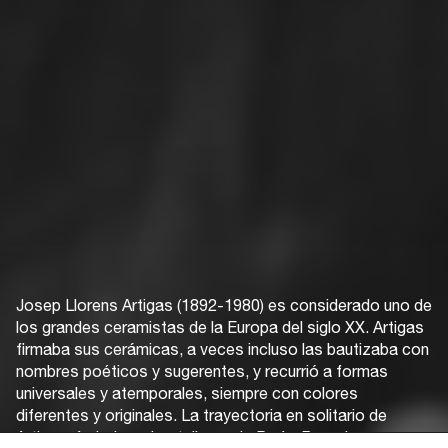
Josep Llorens Artigas (1892-1980) es considerado uno de
los grandes ceramistas de la Europa del siglo XX. Artigas
firmaba sus cerámicas, a veces incluso las bautizaba con
nombres poéticos y sugerentes, y recurrió a formas
universales y atemporales, siempre con colores
diferentes y originales. La trayectoria en solitario de
Artigas, forjada en los talleres de París, Barcelona y