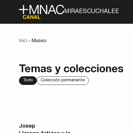
MIRA
ESCUCHA
LEE
Inici
»
Museo
Temas y colecciones
Todo
Colección permanente
Josep