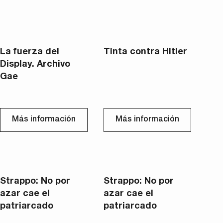
La fuerza del
Tinta contra Hitler
Display. Archivo
Gae
Más información
Más información
Strappo: No por
Strappo: No por
azar cae el
azar cae el
patriarcado
patriarcado