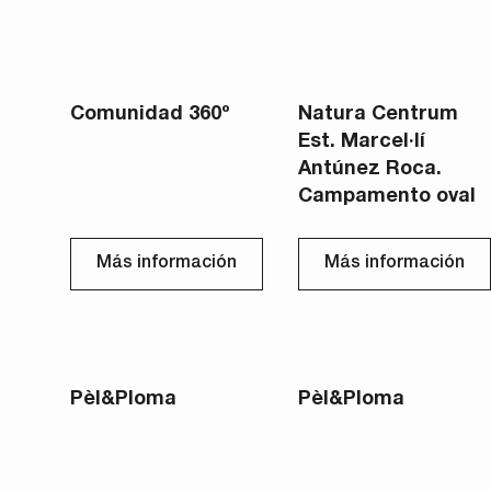
Comunidad 360º
Natura Centrum
Est. Marcel·lí
Antúnez Roca.
Campamento oval
Más información
Más información
Pèl&Ploma
Pèl&Ploma