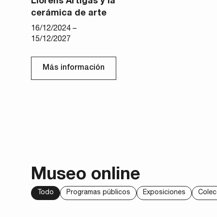
Llorens Artigas y la
cerámica de arte
16/12/2024 –
15/12/2027
Más información
Museo online
Todo
Programas públicos
Exposiciones
Colec