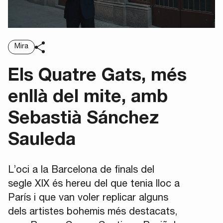
Mira
Els Quatre Gats, més
enllà del mite, amb
Sebastià Sánchez
Sauleda
L’oci a la Barcelona de finals del
segle XIX és hereu del que tenia lloc a
París i que van voler replicar alguns
dels artistes bohemis més destacats,