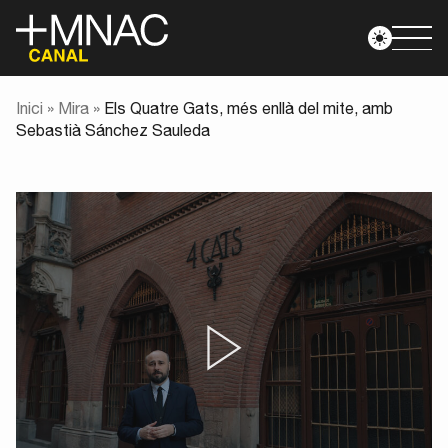
Inici
»
Mira
»
Els Quatre Gats, més enllà del mite, amb
Sebastià Sánchez Sauleda