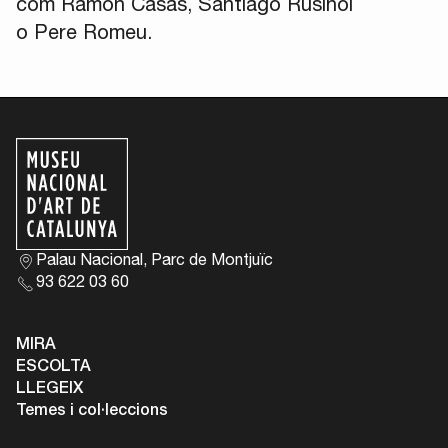
com Ramon Casas, Santiago Rusiñol
o Pere Romeu.
Palau Nacional, Parc de Montjuïc
93 622 03 60
MIRA
ESCOLTA
LLEGEIX
Temes i col·leccions