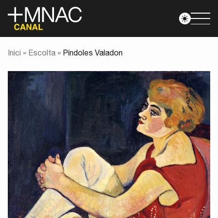
Inici
»
Escolta
»
Píndoles Valadon