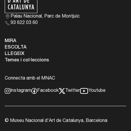
Palau Nacional, Parc de Montjuïc
93 622 03 60
MIRA
ESCOLTA
LLEGEIX
Temes i col·leccions
Connecta amb el MNAC
Instagram
Facebook
Twitter
Youtube
© Museu Nacional d'Art de Catalunya, Barcelona