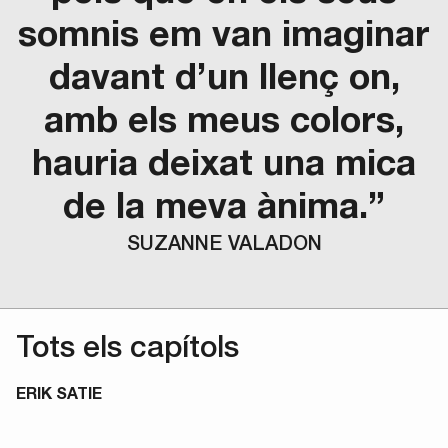
somnis em van imaginar
davant d’un llenç on,
amb els meus colors,
hauria deixat una mica
de la meva ànima.”
SUZANNE VALADON
Tots els capítols
ERIK SATIE