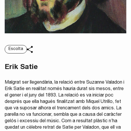
Escolta
Erik Satie
Malgrat ser llegendària, la relació entre Suzanne Valadon i
Erik Satie en realitat només hauria durat sis mesos, entre
el gener i el juny del 1893. La relació es va iniciar poc
després que ella hagués finalitzat amb Miquel Utrillo, fet
que va suposar alhora el trencament dels dos amics. La
parella no va funcionar, sembla que a causa del caràcter
gelós i excessiu del músic. Com a resultat plàstic n’ha
quedat un cèlebre retrat de Satie per Valadon, que ell va