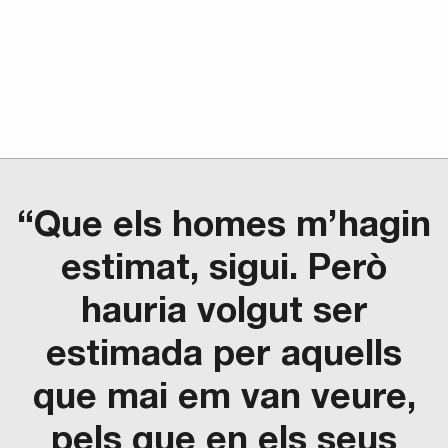
“Que els homes m’hagin
estimat, sigui. Però
hauria volgut ser
estimada per aquells
que mai em van veure,
pels que en els seus