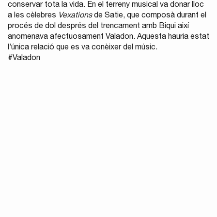
conservar tota la vida. En el terreny musical va donar lloc
a les cèlebres
Vexations
de Satie, que composà durant el
procés de dol després del trencament amb Biqui així
anomenava afectuosament Valadon. Aquesta hauria estat
l’única relació que es va conèixer del músic.
#Valadon