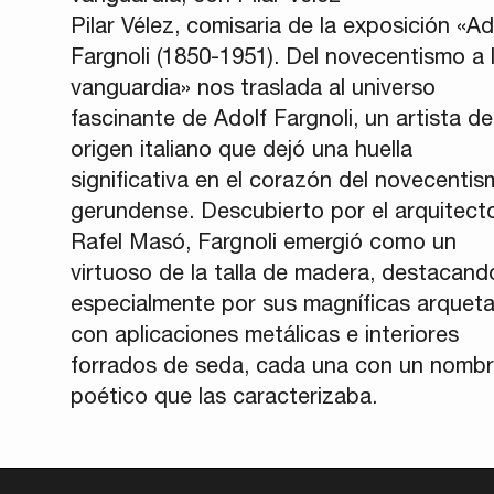
Pilar Vélez, comisaria de la exposición «Ad
Fargnoli (1850-1951). Del novecentismo a 
vanguardia» nos traslada al universo
fascinante de Adolf Fargnoli, un artista de
origen italiano que dejó una huella
significativa en el corazón del novecenti
gerundense. Descubierto por el arquitect
Rafel Masó, Fargnoli emergió como un
virtuoso de la talla de madera, destacand
especialmente por sus magníficas arquet
con aplicaciones metálicas e interiores
forrados de seda, cada una con un nomb
poético que las caracterizaba.