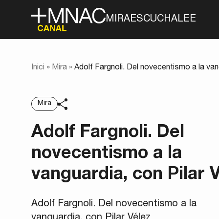
MIRA
ESCUCHA
LEE
Inici
»
Mira
»
Adolf Fargnoli. Del novecentismo a la van
Mira
Adolf Fargnoli. Del
novecentismo a la
vanguardia, con Pilar 
Adolf Fargnoli. Del novecentismo a la
vanguardia, con Pilar Vélez