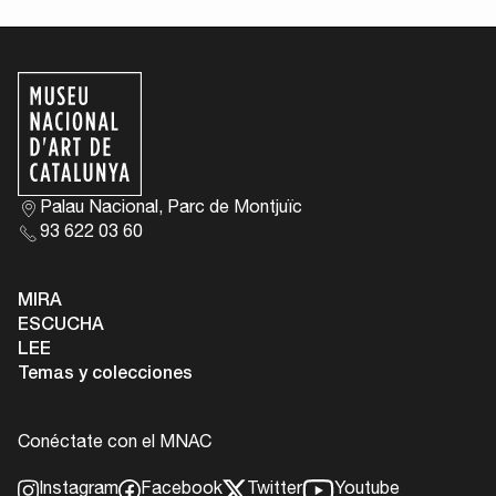
Palau Nacional, Parc de Montjuïc
93 622 03 60
MIRA
ESCUCHA
LEE
Temas y colecciones
Conéctate con el MNAC
Instagram
Facebook
Twitter
Youtube