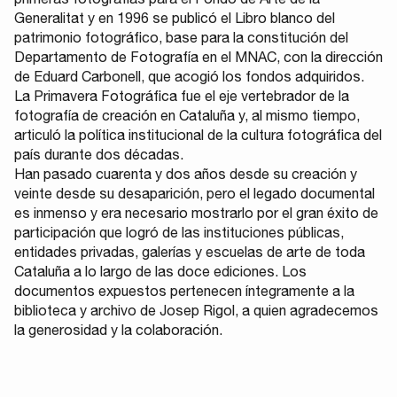
primeras fotografías para el Fondo de Arte de la
Generalitat y en 1996 se publicó el Libro blanco del
patrimonio fotográfico, base para la constitución del
Departamento de Fotografía en el MNAC, con la dirección
de Eduard Carbonell, que acogió los fondos adquiridos.
La Primavera Fotográfica fue el eje vertebrador de la
fotografía de creación en Cataluña y, al mismo tiempo,
articuló la política institucional de la cultura fotográfica del
país durante dos décadas.
Han pasado cuarenta y dos años desde su creación y
veinte desde su desaparición, pero el legado documental
es inmenso y era necesario mostrarlo por el gran éxito de
participación que logró de las instituciones públicas,
entidades privadas, galerías y escuelas de arte de toda
Cataluña a lo largo de las doce ediciones. Los
documentos expuestos pertenecen íntegramente a la
biblioteca y archivo de Josep Rigol, a quien agradecemos
la generosidad y la colaboración.