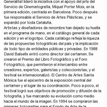
Generalitat lideró la iniciativa con el apoyo del jefe del
Servicio de Cinematografía, Miquel Porter Moix, en la
primera edición, centrada en Barcelona. Poco después
fue responsable el Servicio de Artes Plásticas, y se
expandió por toda Cataluña.
Artistas y diseñadores de renombre han dejado su huella
en el programa de mano, en el catálogo general de cada
edición y en el logotipo. Cada catálogo refleja la riqueza
de las propuestas fotográficas del país y la implicación
de todo tipo de entidades públicas y privadas. En 1988
David Balsells entró como director del certamen. Se
crearon el Premio del Libro Fotográfico y el Foro
Fotográfico, que permitieron el intercambio entre
creadores, expertos, galeristas y coleccionistas, y el
festival se internacionalizó. El Centro de Artes Santa
Mónica fue el epicentro de la exposición central del
certamen y el lugar de su coordinación. Poco a poco, el
festival logró sus objetivos de promoción y difusión de la
fotografía, y fue marcando su evolución como medio
hacia el mundo de la imagen. En 1994 se compraron las