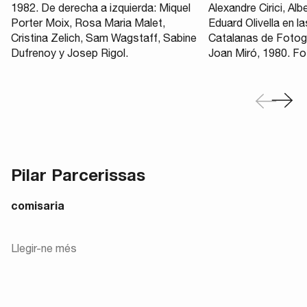
1982. De derecha a izquierda: Miquel
Alexandre Cirici, Al
Porter Moix, Rosa Maria Malet,
Eduard Olivella en l
Cristina Zelich, Sam Wagstaff, Sabine
Catalanas de Fotog
Dufrenoy y Josep Rigol.
Joan Miró, 1980. Fo
Pilar Parcerissas
comisaria
Llegir-ne més