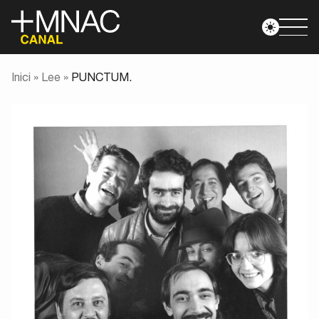
Inici
»
Lee
»
PUNCTUM.